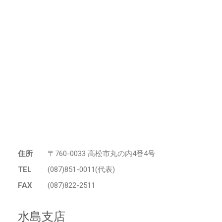
住所
〒760-0033 高松市丸の内4番4号
TEL
(087)851-0011(代表)
FAX
(087)822-2511
水島支店